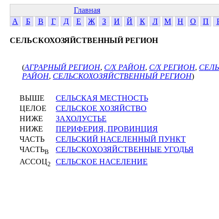
Главная
А
Б
В
Г
Д
Е
Ж
З
И
Й
К
Л
М
Н
О
П
СЕЛЬСКОХОЗЯЙСТВЕННЫЙ РЕГИОН
(
АГРАРНЫЙ РЕГИОН
,
С/Х РАЙОН
,
С/Х РЕГИОН
,
СЕЛЬ
РАЙОН
,
СЕЛЬСКОХОЗЯЙСТВЕННЫЙ РЕГИОН
)
ВЫШЕ
СЕЛЬСКАЯ МЕСТНОСТЬ
ЦЕЛОЕ
СЕЛЬСКОЕ ХОЗЯЙСТВО
НИЖЕ
ЗАХОЛУСТЬЕ
НИЖЕ
ПЕРИФЕРИЯ, ПРОВИНЦИЯ
ЧАСТЬ
СЕЛЬСКИЙ НАСЕЛЕННЫЙ ПУНКТ
ЧАСТЬ
СЕЛЬСКОХОЗЯЙСТВЕННЫЕ УГОДЬЯ
В
АССОЦ
СЕЛЬСКОЕ НАСЕЛЕНИЕ
2