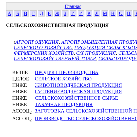
Главная
А
Б
В
Г
Д
Е
Ж
З
И
Й
К
Л
М
Н
О
П
СЕЛЬСКОХОЗЯЙСТВЕННАЯ ПРОДУКЦИЯ
(
АГРОПРОДУКЦИЯ
,
АГРОПРОМЫШЛЕННАЯ ПРОДУ
СЕЛЬСКОГО ХОЗЯЙСТВА
,
ПРОДУКЦИЯ СЕЛЬСКОХО
ФЕРМЕРСКИХ ХОЗЯЙСТВ
,
С/Х ПРОДУКЦИЯ
,
СЕЛЬС
СЕЛЬСКОХОЗЯЙСТВЕННЫЙ ТОВАР
,
СЕЛЬХОЗПРОД
ВЫШЕ
ПРОДУКТ ПРОИЗВОДСТВА
ЦЕЛОЕ
СЕЛЬСКОЕ ХОЗЯЙСТВО
НИЖЕ
ЖИВОТНОВОДЧЕСКАЯ ПРОДУКЦИЯ
НИЖЕ
РАСТЕНИЕВОДЧЕСКАЯ ПРОДУКЦИЯ
НИЖЕ
СЕЛЬСКОХОЗЯЙСТВЕННОЕ СЫРЬЕ
НИЖЕ
ТАБАЧНАЯ ПРОДУКЦИЯ
АССОЦ
ЗАГОТОВКА СЕЛЬСКОХОЗЯЙСТВЕННОЙ 
2
АССОЦ
ПРОИЗВОДСТВО СЕЛЬСКОХОЗЯЙСТВЕНН
2