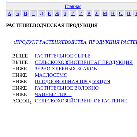
Главная
А
Б
В
Г
Д
Е
Ж
З
И
Й
К
Л
М
Н
О
П
РАСТЕНИЕВОДЧЕСКАЯ ПРОДУКЦИЯ
(
ПРОДУКТ РАСТЕНИЕВОДСТВА
,
ПРОДУКЦИЯ РАСТЕ
ВЫШЕ
РАСТИТЕЛЬНОЕ СЫРЬЕ
ВЫШЕ
СЕЛЬСКОХОЗЯЙСТВЕННАЯ ПРОДУКЦИЯ
НИЖЕ
ЗЕРНО ХЛЕБНЫХ ЗЛАКОВ
НИЖЕ
МАСЛОСЕМЯ
НИЖЕ
ПЛОДООВОЩНАЯ ПРОДУКЦИЯ
НИЖЕ
РАСТИТЕЛЬНОЕ ВОЛОКНО
НИЖЕ
ЧАЙНЫЙ ЛИСТ
АССОЦ
СЕЛЬСКОХОЗЯЙСТВЕННОЕ РАСТЕНИЕ
1