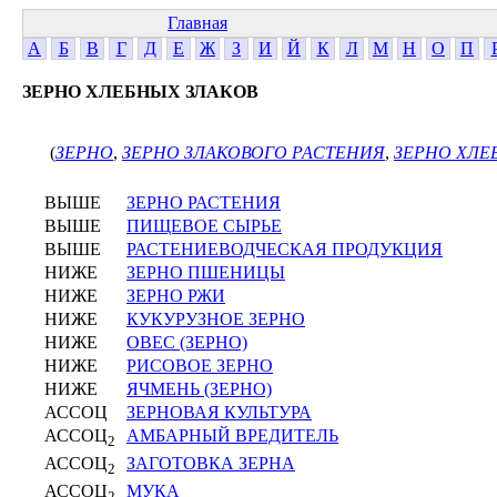
Главная
А
Б
В
Г
Д
Е
Ж
З
И
Й
К
Л
М
Н
О
П
ЗЕРНО ХЛЕБНЫХ ЗЛАКОВ
(
ЗЕРНО
,
ЗЕРНО ЗЛАКОВОГО РАСТЕНИЯ
,
ЗЕРНО ХЛЕ
ВЫШЕ
ЗЕРНО РАСТЕНИЯ
ВЫШЕ
ПИЩЕВОЕ СЫРЬЕ
ВЫШЕ
РАСТЕНИЕВОДЧЕСКАЯ ПРОДУКЦИЯ
НИЖЕ
ЗЕРНО ПШЕНИЦЫ
НИЖЕ
ЗЕРНО РЖИ
НИЖЕ
КУКУРУЗНОЕ ЗЕРНО
НИЖЕ
ОВЕС (ЗЕРНО)
НИЖЕ
РИСОВОЕ ЗЕРНО
НИЖЕ
ЯЧМЕНЬ (ЗЕРНО)
АССОЦ
ЗЕРНОВАЯ КУЛЬТУРА
АССОЦ
АМБАРНЫЙ ВРЕДИТЕЛЬ
2
АССОЦ
ЗАГОТОВКА ЗЕРНА
2
АССОЦ
МУКА