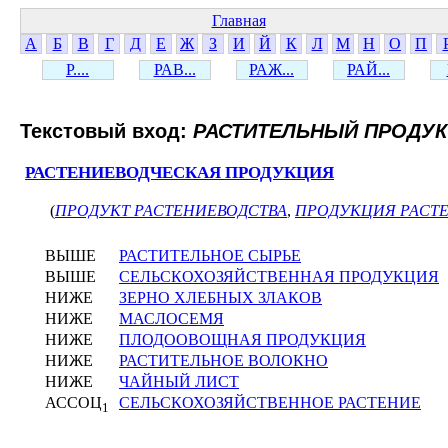
Главная
А
Б
В
Г
Д
Е
Ж
З
И
Й
К
Л
М
Н
О
П
Р....
РАВ...
РАЖ...
РАЙ...
Текстовый вход:
РАСТИТЕЛЬНЫЙ ПРОДУК
РАСТЕНИЕВОДЧЕСКАЯ ПРОДУКЦИЯ
(
ПРОДУКТ РАСТЕНИЕВОДСТВА
,
ПРОДУКЦИЯ РАСТ
ВЫШЕ
РАСТИТЕЛЬНОЕ СЫРЬЕ
ВЫШЕ
СЕЛЬСКОХОЗЯЙСТВЕННАЯ ПРОДУКЦИЯ
НИЖЕ
ЗЕРНО ХЛЕБНЫХ ЗЛАКОВ
НИЖЕ
МАСЛОСЕМЯ
НИЖЕ
ПЛОДООВОЩНАЯ ПРОДУКЦИЯ
НИЖЕ
РАСТИТЕЛЬНОЕ ВОЛОКНО
НИЖЕ
ЧАЙНЫЙ ЛИСТ
АССОЦ
СЕЛЬСКОХОЗЯЙСТВЕННОЕ РАСТЕНИЕ
1