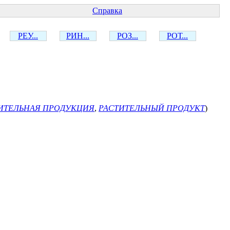
Справка
РЕУ...
РИН...
РОЗ...
РОТ...
ИТЕЛЬНАЯ ПРОДУКЦИЯ
,
РАСТИТЕЛЬНЫЙ ПРОДУКТ
)