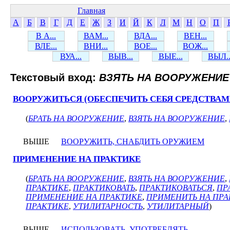
Главная
А
Б
В
Г
Д
Е
Ж
З
И
Й
К
Л
М
Н
О
П
В А...
ВАМ...
ВДА...
ВЕН...
ВЛЕ...
ВНИ...
ВОЕ...
ВОЖ...
ВУА...
ВЫВ...
ВЫЕ...
ВЫЛ..
Текстовый вход:
ВЗЯТЬ НА ВООРУЖЕНИЕ
ВООРУЖИТЬСЯ (ОБЕСПЕЧИТЬ СЕБЯ СРЕДСТВАМ
(
БРАТЬ НА ВООРУЖЕНИЕ
,
ВЗЯТЬ НА ВООРУЖЕНИЕ
,
ВЫШЕ
ВООРУЖИТЬ, СНАБДИТЬ ОРУЖИЕМ
ПРИМЕНЕНИЕ НА ПРАКТИКЕ
(
БРАТЬ НА ВООРУЖЕНИЕ
,
ВЗЯТЬ НА ВООРУЖЕНИЕ
,
ПРАКТИКЕ
,
ПРАКТИКОВАТЬ
,
ПРАКТИКОВАТЬСЯ
,
ПР
ПРИМЕНЕНИЕ НА ПРАКТИКЕ
,
ПРИМЕНИТЬ НА ПРА
ПРАКТИКЕ
,
УТИЛИТАРНОСТЬ
,
УТИЛИТАРНЫЙ
)
ВЫШЕ
ИСПОЛЬЗОВАТЬ, УПОТРЕБЛЯТЬ