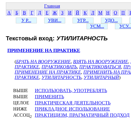
Главная
А
Б
В
Г
Д
Е
Ж
З
И
Й
К
Л
М
Н
О
П
У Р...
УВИ...
УГР...
УДО...
УСМ...
УСУ..
Текстовый вход:
УТИЛИТАРНОСТЬ
ПРИМЕНЕНИЕ НА ПРАКТИКЕ
(
БРАТЬ НА ВООРУЖЕНИЕ
,
ВЗЯТЬ НА ВООРУЖЕНИЕ
,
ПРАКТИКЕ
,
ПРАКТИКОВАТЬ
,
ПРАКТИКОВАТЬСЯ
,
ПР
ПРИМЕНЕНИЕ НА ПРАКТИКЕ
,
ПРИМЕНИТЬ НА ПРА
ПРАКТИКЕ
,
УТИЛИТАРНОСТЬ
,
УТИЛИТАРНЫЙ
)
ВЫШЕ
ИСПОЛЬЗОВАТЬ, УПОТРЕБЛЯТЬ
ВЫШЕ
ПРИМЕНИТЬ
ЦЕЛОЕ
ПРАКТИЧЕСКАЯ ДЕЯТЕЛЬНОСТЬ
НИЖЕ
ПРИКЛАДНОЕ ИСПОЛЬЗОВАНИЕ
АССОЦ
ПРАКТИЦИЗМ, ПРАГМАТИЧНЫЙ ПОДХОД
2