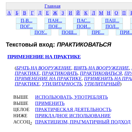
Главная
А
Б
В
Г
Д
Е
Ж
З
И
Й
К
Л
М
Н
О
П
П-В...
ПАН...
ПАС...
ПАЦ...
ПОГ...
ПОЕ...
ПОИ...
ПОЛ...
ПОУ...
ПОШ...
ПРЕ...
ПРИ..
Текстовый вход:
ПРАКТИКОВАТЬСЯ
ПРИМЕНЕНИЕ НА ПРАКТИКЕ
(
БРАТЬ НА ВООРУЖЕНИЕ
,
ВЗЯТЬ НА ВООРУЖЕНИЕ
,
ПРАКТИКЕ
,
ПРАКТИКОВАТЬ
,
ПРАКТИКОВАТЬСЯ
,
ПР
ПРИМЕНЕНИЕ НА ПРАКТИКЕ
,
ПРИМЕНИТЬ НА ПРА
ПРАКТИКЕ
,
УТИЛИТАРНОСТЬ
,
УТИЛИТАРНЫЙ
)
ВЫШЕ
ИСПОЛЬЗОВАТЬ, УПОТРЕБЛЯТЬ
ВЫШЕ
ПРИМЕНИТЬ
ЦЕЛОЕ
ПРАКТИЧЕСКАЯ ДЕЯТЕЛЬНОСТЬ
НИЖЕ
ПРИКЛАДНОЕ ИСПОЛЬЗОВАНИЕ
АССОЦ
ПРАКТИЦИЗМ, ПРАГМАТИЧНЫЙ ПОДХОД
2