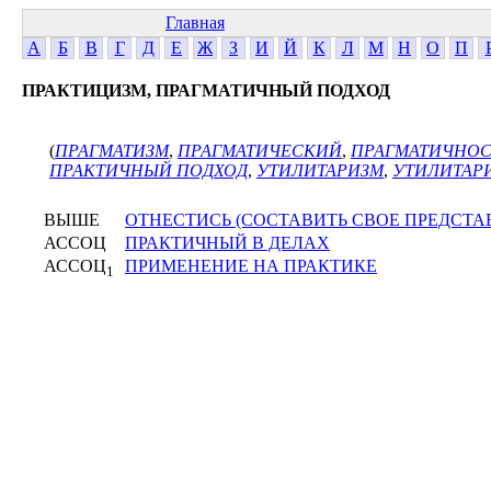
Главная
А
Б
В
Г
Д
Е
Ж
З
И
Й
К
Л
М
Н
О
П
ПРАКТИЦИЗМ, ПРАГМАТИЧНЫЙ ПОДХОД
(
ПРАГМАТИЗМ
,
ПРАГМАТИЧЕСКИЙ
,
ПРАГМАТИЧНОС
ПРАКТИЧНЫЙ ПОДХОД
,
УТИЛИТАРИЗМ
,
УТИЛИТАР
ВЫШЕ
ОТНЕСТИСЬ (СОСТАВИТЬ СВОЕ ПРЕДСТА
АССОЦ
ПРАКТИЧНЫЙ В ДЕЛАХ
АССОЦ
ПРИМЕНЕНИЕ НА ПРАКТИКЕ
1