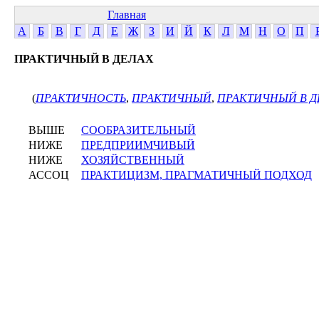
Главная
А
Б
В
Г
Д
Е
Ж
З
И
Й
К
Л
М
Н
О
П
ПРАКТИЧНЫЙ В ДЕЛАХ
(
ПРАКТИЧНОСТЬ
,
ПРАКТИЧНЫЙ
,
ПРАКТИЧНЫЙ В Д
ВЫШЕ
СООБРАЗИТЕЛЬНЫЙ
НИЖЕ
ПРЕДПРИИМЧИВЫЙ
НИЖЕ
ХОЗЯЙСТВЕННЫЙ
АССОЦ
ПРАКТИЦИЗМ, ПРАГМАТИЧНЫЙ ПОДХОД