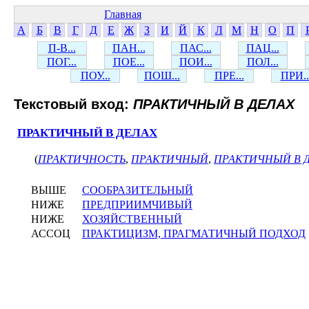
Главная
А
Б
В
Г
Д
Е
Ж
З
И
Й
К
Л
М
Н
О
П
П-В...
ПАН...
ПАС...
ПАЦ...
ПОГ...
ПОЕ...
ПОИ...
ПОЛ...
ПОУ...
ПОШ...
ПРЕ...
ПРИ..
Текстовый вход:
ПРАКТИЧНЫЙ В ДЕЛАХ
ПРАКТИЧНЫЙ В ДЕЛАХ
(
ПРАКТИЧНОСТЬ
,
ПРАКТИЧНЫЙ
,
ПРАКТИЧНЫЙ В 
ВЫШЕ
СООБРАЗИТЕЛЬНЫЙ
НИЖЕ
ПРЕДПРИИМЧИВЫЙ
НИЖЕ
ХОЗЯЙСТВЕННЫЙ
АССОЦ
ПРАКТИЦИЗМ, ПРАГМАТИЧНЫЙ ПОДХОД