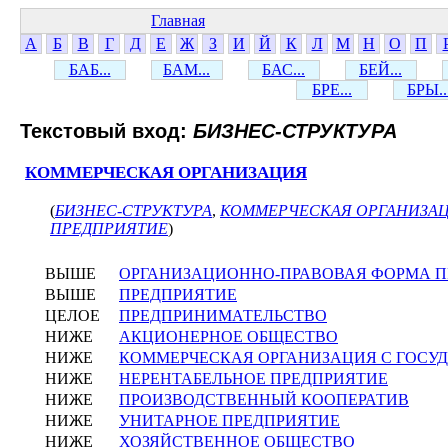
Главная
А
Б
В
Г
Д
Е
Ж
З
И
Й
К
Л
М
Н
О
П
БАБ...
БАМ...
БАС...
БЕЙ...
БРЕ...
БРЫ..
Текстовый вход:
БИЗНЕС-СТРУКТУРА
КОММЕРЧЕСКАЯ ОРГАНИЗАЦИЯ
(
БИЗНЕС-СТРУКТУРА
,
КОММЕРЧЕСКАЯ ОРГАНИЗА
ПРЕДПРИЯТИЕ
)
ВЫШЕ
ОРГАНИЗАЦИОННО-ПРАВОВАЯ ФОРМА 
ВЫШЕ
ПРЕДПРИЯТИЕ
ЦЕЛОЕ
ПРЕДПРИНИМАТЕЛЬСТВО
НИЖЕ
АКЦИОНЕРНОЕ ОБЩЕСТВО
НИЖЕ
КОММЕРЧЕСКАЯ ОРГАНИЗАЦИЯ С ГОСУ
НИЖЕ
НЕРЕНТАБЕЛЬНОЕ ПРЕДПРИЯТИЕ
НИЖЕ
ПРОИЗВОДСТВЕННЫЙ КООПЕРАТИВ
НИЖЕ
УНИТАРНОЕ ПРЕДПРИЯТИЕ
НИЖЕ
ХОЗЯЙСТВЕННОЕ ОБЩЕСТВО