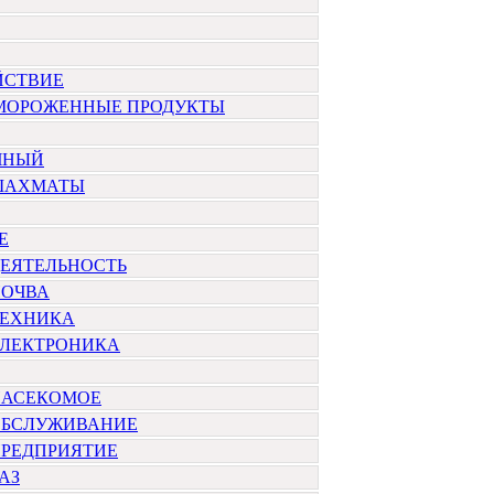
ЙСТВИЕ
МОРОЖЕННЫЕ ПРОДУКТЫ
ЧНЫЙ
ШАХМАТЫ
Е
ДЕЯТЕЛЬНОСТЬ
ПОЧВА
ТЕХНИКА
ЭЛЕКТРОНИКА
НАСЕКОМОЕ
ОБСЛУЖИВАНИЕ
ПРЕДПРИЯТИЕ
АЗ