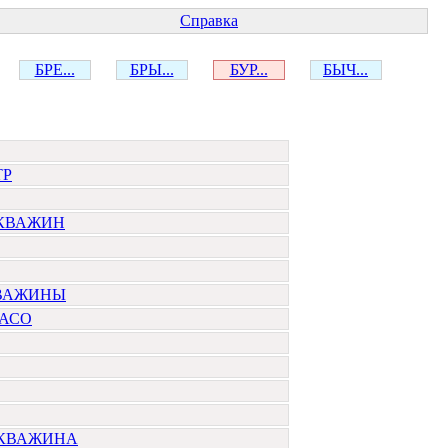
Справка
БРЕ...
БРЫ...
БУР...
БЫЧ...
ТР
СКВАЖИН
КВАЖИНЫ
ФАСО
СКВАЖИНА