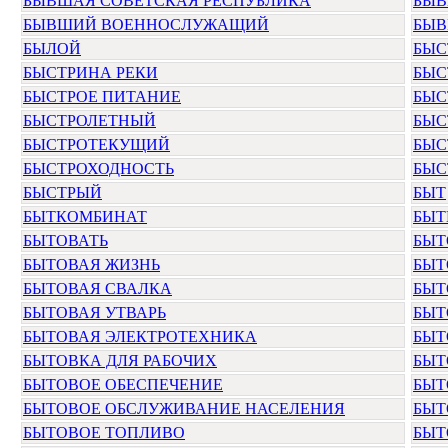
БЫВШАЯ СОВЕТСКАЯ РЕСПУБЛИКА
БЫВ
БЫВШИЙ ВОЕННОСЛУЖАЩИЙ
БЫВ
БЫЛОЙ
БЫС
БЫСТРИНА РЕКИ
БЫС
БЫСТРОЕ ПИТАНИЕ
БЫС
БЫСТРОЛЕТНЫЙ
БЫС
БЫСТРОТЕКУЩИЙ
БЫС
БЫСТРОХОДНОСТЬ
БЫС
БЫСТРЫЙ
БЫТ
БЫТКОМБИНАТ
БЫТ
БЫТОВАТЬ
БЫТ
БЫТОВАЯ ЖИЗНЬ
БЫТ
БЫТОВАЯ СВАЛКА
БЫТ
БЫТОВАЯ УТВАРЬ
БЫТ
БЫТОВАЯ ЭЛЕКТРОТЕХНИКА
БЫТ
БЫТОВКА ДЛЯ РАБОЧИХ
БЫТ
БЫТОВОЕ ОБЕСПЕЧЕНИЕ
БЫТ
БЫТОВОЕ ОБСЛУЖИВАНИЕ НАСЕЛЕНИЯ
БЫТ
БЫТОВОЕ ТОПЛИВО
БЫТ