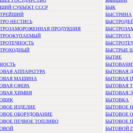
ШЕЕ ГОСУДАРСТВО
БЫВШИЙ
ШИЙ СУБЪЕКТ СССР
БЫК
ТРЕЙШИЙ
БЫСТРИНА
ТРО НЕСТИСЬ
БЫСТРОДЕ
ТРОЗАМОРОЖЕННАЯ ПРОДУКЦИЯ
БЫСТРОЗА
ТРООКУПАЕМЫЙ
БЫСТРОТА
ТРОТЕЧНОСТЬ
БЫСТРОТЕ
ТРОХОДНЫЙ
БЫСТРЫЕ 
БЫТИЕ
НОСТЬ
БЫТОВАНИ
ОВАЯ АППАРАТУРА
БЫТОВАЯ 
ОВАЯ МАШИНА
БЫТОВАЯ 
ОВАЯ СФЕРА
БЫТОВАЯ 
ОВАЯ ХИМИЯ
БЫТОВАЯ 
ОВИК
БЫТОВКА
ОВОЕ ИЗДЕЛИЕ
БЫТОВОЕ 
ОВОЕ ОБОРУДОВАНИЕ
БЫТОВОЕ 
ОВОЕ ПЕЧНОЕ ТОПЛИВО
БЫТОВОЕ 
ОВОЙ
БЫТОВОЙ Г