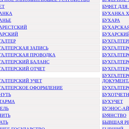
ЕТ
БУФЕТ ДЛЯ
АНКА
БУХАНКА 
АНЬЕ
БУХАРА
АРЕСТСКИЙ
БУХАРСКА
АРСКИЙ
БУХАРСКИЙ
ГАЛТЕР
БУХГАЛТЕР
ГАЛТЕРСКАЯ ЗАПИСЬ
БУХГАЛТЕР
ГАЛТЕРСКАЯ ПРОВОДКА
БУХГАЛТЕР
ГАЛТЕРСКИЙ БАЛАНС
БУХГАЛТЕ
ГАЛТЕРСКИЙ ОТЧЕТ
БУХГАЛТЕР
БУХГАЛТЕ
ГАЛТЕРСКИЙ УЧЕТ
ДОКУМЕНТ
ГАЛТЕРСКОЕ ОФОРМЛЕНИЕ
БУХГАЛТЕ
НУТЬ
БУХОТЧЕТ
ТАРМА
БУХУЧЕТ
ЕЛЬ
БУЭНОС-АЙ
НИТЬ
БУЯНСТВО
АТЬ
БЫВШАЯ Р