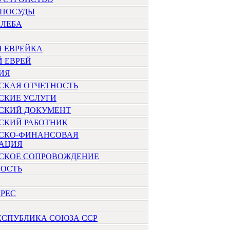
 ПОСУДЫ
ХЛЕБА
Я ЕВРЕЙКА
 ЕВРЕЙ
ИЯ
СКАЯ ОТЧЕТНОСТЬ
СКИЕ УСЛУГИ
РСКИЙ ДОКУМЕНТ
СКИЙ РАБОТНИК
РСКО-ФИНАНСОВАЯ
АЦИЯ
РСКОЕ СОПРОВОЖДЕНИЕ
НОСТЬ
РЕС
ЕСПУБЛИКА СОЮЗА ССР