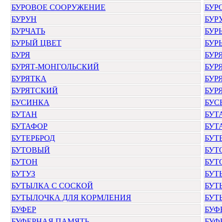
БУРОВОЕ СООРУЖЕНИЕ
БУР
БУРУН
БУР
БУРЧАТЬ
БУР
БУРЫЙ ЦВЕТ
БУР
БУРЯ
БУР
БУРЯТ-МОНГОЛЬСКИЙ
БУР
БУРЯТКА
БУР
БУРЯТСКИЙ
БУР
БУСИНКА
БУС
БУТАН
БУТ
БУТАФОР
БУТ
БУТЕРБРОД
БУТ
БУТОВЫЙ
БУТ
БУТОН
БУТ
БУТУЗ
БУТ
БУТЫЛКА С СОСКОЙ
БУТ
БУТЫЛОЧКА ДЛЯ КОРМЛЕНИЯ
БУТ
БУФЕР
БУФ
БУФЕРНАЯ ПАМЯТЬ
БУФ