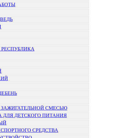
АБОТЫ
ВЕДЬ
Й
 РЕСПУБЛИКА
Й
КИЙ
ЩЕБЕНЬ
С ЗАЖИГАТЕЛЬНОЙ СМЕСЬЮ
 ДЛЯ ДЕТСКОГО ПИТАНИЯ
ЫЙ
НСПОРТНОГО СРЕДСТВА
 УСТРОЙСТВО