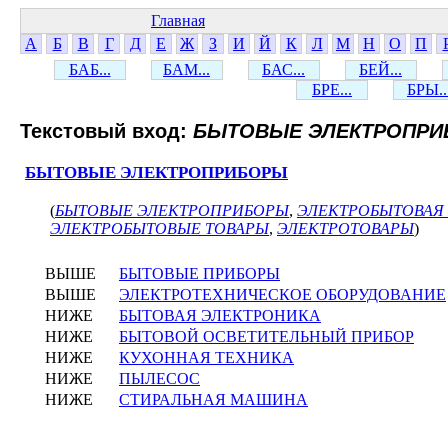
Главная
А
Б
В
Г
Д
Е
Ж
З
И
Й
К
Л
М
Н
О
П
БАБ...
БАМ...
БАС...
БЕЙ...
БРЕ...
БРЫ..
Текстовый вход:
БЫТОВЫЕ ЭЛЕКТРОПР
БЫТОВЫЕ ЭЛЕКТРОПРИБОРЫ
(
БЫТОВЫЕ ЭЛЕКТРОПРИБОРЫ
,
ЭЛЕКТРОБЫТОВАЯ
ЭЛЕКТРОБЫТОВЫЕ ТОВАРЫ
,
ЭЛЕКТРОТОВАРЫ
)
ВЫШЕ
БЫТОВЫЕ ПРИБОРЫ
ВЫШЕ
ЭЛЕКТРОТЕХНИЧЕСКОЕ ОБОРУДОВАНИЕ
НИЖЕ
БЫТОВАЯ ЭЛЕКТРОНИКА
НИЖЕ
БЫТОВОЙ ОСВЕТИТЕЛЬНЫЙ ПРИБОР
НИЖЕ
КУХОННАЯ ТЕХНИКА
НИЖЕ
ПЫЛЕСОС
НИЖЕ
СТИРАЛЬНАЯ МАШИНА