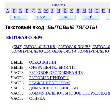
Главная
А
Б
В
Г
Д
Е
Ж
З
И
Й
К
Л
М
Н
О
П
БАБ...
БАМ...
БАС...
БЕЙ...
Текстовый вход:
БЫТОВЫЕ ТЯГОТЫ
БЫТОВАЯ СФЕРА
(
БЫТ
,
БЫТОВАЯ ЖИЗНЬ
,
БЫТОВАЯ ПОЧВА
,
БЫТОВАЯ
КОММУНАЛЬНО-БЫТОВАЯ СФЕРА
,
КОММУНАЛЬНО
ВЫШЕ
ОБРАЗ ЖИЗНИ
ВЫШЕ
СФЕРА ДЕЯТЕЛЬНОСТИ
ЧАСТЬ
БЫТОВОЕ ОБСЛУЖИВАНИЕ
ЧАСТЬ
БЫТОВЫЕ ПРИБОРЫ
ЧАСТЬ
ГЛАЖЕНИЕ УТЮГОМ
ЧАСТЬ
ДОМАШНЕЕ ХОЗЯЙСТВО
ЧАСТЬ
КОММУНАЛЬНО-БЫТОВОЕ ОБОРУДОВАН
ЧАСТЬ
СТИРКА