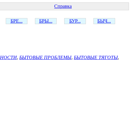
Справка
БРЕ...
БРЫ...
БУР...
БЫЧ...
БНОСТИ
,
БЫТОВЫЕ ПРОБЛЕМЫ
,
БЫТОВЫЕ ТЯГОТЫ
,