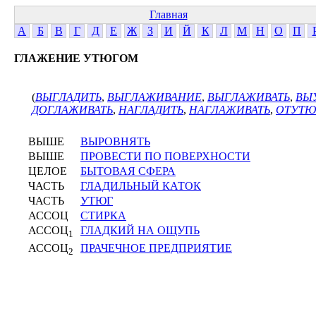
Главная
А
Б
В
Г
Д
Е
Ж
З
И
Й
К
Л
М
Н
О
П
ГЛАЖЕНИЕ УТЮГОМ
(
ВЫГЛАДИТЬ
,
ВЫГЛАЖИВАНИЕ
,
ВЫГЛАЖИВАТЬ
,
ВЫ
ДОГЛАЖИВАТЬ
,
НАГЛАДИТЬ
,
НАГЛАЖИВАТЬ
,
ОТУТ
ВЫШЕ
ВЫРОВНЯТЬ
ВЫШЕ
ПРОВЕСТИ ПО ПОВЕРХНОСТИ
ЦЕЛОЕ
БЫТОВАЯ СФЕРА
ЧАСТЬ
ГЛАДИЛЬНЫЙ КАТОК
ЧАСТЬ
УТЮГ
АССОЦ
СТИРКА
АССОЦ
ГЛАДКИЙ НА ОЩУПЬ
1
АССОЦ
ПРАЧЕЧНОЕ ПРЕДПРИЯТИЕ
2