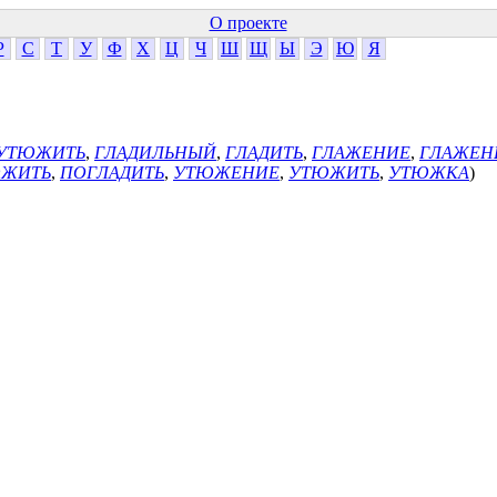
О проекте
Р
С
Т
У
Ф
Х
Ц
Ч
Ш
Щ
Ы
Э
Ю
Я
УТЮЖИТЬ
,
ГЛАДИЛЬНЫЙ
,
ГЛАДИТЬ
,
ГЛАЖЕНИЕ
,
ГЛАЖЕН
ЮЖИТЬ
,
ПОГЛАДИТЬ
,
УТЮЖЕНИЕ
,
УТЮЖИТЬ
,
УТЮЖКА
)