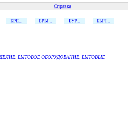
Справка
БРЕ...
БРЫ...
БУР...
БЫЧ...
ЗДЕЛИЕ
,
БЫТОВОЕ ОБОРУДОВАНИЕ
,
БЫТОВЫЕ