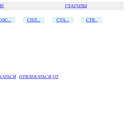
ЫЕ
ГЛАГОЛЫ
СОС...
СПЛ...
СТА...
СТР...
КАТЬСЯ
ОТВЛЕКАТЬСЯ ОТ