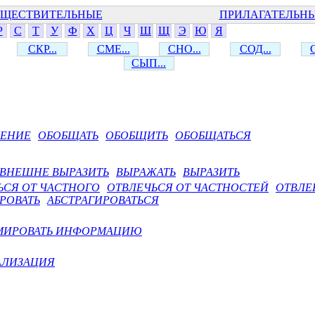
ЩЕСТВИТЕЛЬНЫЕ
ПРИЛАГАТЕЛЬН
Р
С
Т
У
Ф
Х
Ц
Ч
Ш
Щ
Э
Ю
Я
СКР...
СМЕ...
СНО...
СОД...
СЫП...
ЩЕНИЕ
ОБОБЩАТЬ
ОБОБЩИТЬ
ОБОБЩАТЬСЯ
ВНЕШНЕ ВЫРАЗИТЬ
ВЫРАЖАТЬ
ВЫРАЗИТЬ
ЬСЯ ОТ ЧАСТНОГО
ОТВЛЕЧЬСЯ ОТ ЧАСТНОСТЕЙ
ОТВЛЕ
РОВАТЬ
АБСТРАГИРОВАТЬСЯ
МИРОВАТЬ ИНФОРМАЦИЮ
АЛИЗАЦИЯ