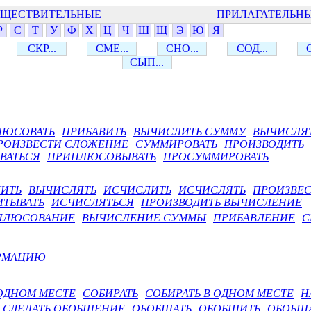
ЩЕСТВИТЕЛЬНЫЕ
ПРИЛАГАТЕЛЬН
Р
С
Т
У
Ф
Х
Ц
Ч
Ш
Щ
Э
Ю
Я
СКР...
СМЕ...
СНО...
СОД...
СЫП...
ЛЮСОВАТЬ
ПРИБАВИТЬ
ВЫЧИСЛИТЬ СУММУ
ВЫЧИСЛЯ
РОИЗВЕСТИ СЛОЖЕНИЕ
СУММИРОВАТЬ
ПРОИЗВОДИТЬ
ВАТЬСЯ
ПРИПЛЮСОВЫВАТЬ
ПРОСУММИРОВАТЬ
ИТЬ
ВЫЧИСЛЯТЬ
ИСЧИСЛИТЬ
ИСЧИСЛЯТЬ
ПРОИЗВЕ
ИТЫВАТЬ
ИСЧИСЛЯТЬСЯ
ПРОИЗВОДИТЬ ВЫЧИСЛЕНИЕ
ПЛЮСОВАНИЕ
ВЫЧИСЛЕНИЕ СУММЫ
ПРИБАВЛЕНИЕ
С
РМАЦИЮ
 ОДНОМ МЕСТЕ
СОБИРАТЬ
СОБИРАТЬ В ОДНОМ МЕСТЕ
Н
СДЕЛАТЬ ОБОБЩЕНИЕ
ОБОБЩАТЬ
ОБОБЩИТЬ
ОБОБЩ