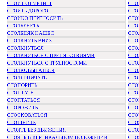
СТОИТ ОТМЕТИТЬ
СТО
СТОИТЬ ДОРОГО
СТО
СТОЙКО ПЕРЕНОСИТЬ
СТО
СТОЛБЕНЕТЬ
СТО
СТОЛБНЯК НАШЕЛ
СТО
СТОЛКНУТЬ ВНИЗ
СТО
СТОЛКНУТЬСЯ
СТО
СТОЛКНУТЬСЯ С ПРЕПЯТСТВИЯМИ
СТО
СТОЛКНУТЬСЯ С ТРУДНОСТЯМИ
СТО
СТОЛКОВЫВАТЬСЯ
СТО
СТОЛЯРНИЧАТЬ
СТО
СТОПОРИТЬ
СТО
СТОПТАТЬ
СТО
СТОПТАТЬСЯ
СТО
СТОРОЖИТЬ
СТО
СТОСКОВАТЬСЯ
СТО
СТОШНИТЬ
СТО
СТОЯТЬ БЕЗ ДВИЖЕНИЯ
СТО
СТОЯТЬ В ВЕРТИКАЛЬНОМ ПОЛОЖЕНИИ
СТО