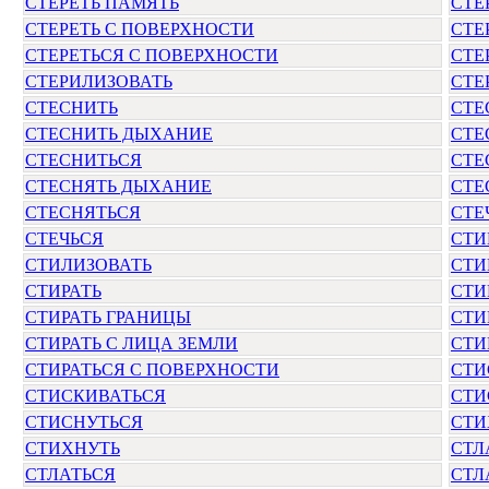
СТЕРЕТЬ ПАМЯТЬ
СТЕ
СТЕРЕТЬ С ПОВЕРХНОСТИ
СТЕ
СТЕРЕТЬСЯ С ПОВЕРХНОСТИ
СТЕ
СТЕРИЛИЗОВАТЬ
СТЕ
СТЕСНИТЬ
СТЕ
СТЕСНИТЬ ДЫХАНИЕ
СТЕ
СТЕСНИТЬСЯ
СТЕ
СТЕСНЯТЬ ДЫХАНИЕ
СТЕ
СТЕСНЯТЬСЯ
СТЕ
СТЕЧЬСЯ
СТИ
СТИЛИЗОВАТЬ
СТИ
СТИРАТЬ
СТИ
СТИРАТЬ ГРАНИЦЫ
СТИ
СТИРАТЬ С ЛИЦА ЗЕМЛИ
СТИ
СТИРАТЬСЯ С ПОВЕРХНОСТИ
СТИ
СТИСКИВАТЬСЯ
СТИ
СТИСНУТЬСЯ
СТИ
СТИХНУТЬ
СТЛ
СТЛАТЬСЯ
СТЛ