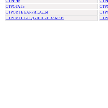
СТРИЧЬ
СТР
СТРОГАТЬ
СТР
СТРОИТЬ БАРРИКАДЫ
СТР
СТРОИТЬ ВОЗДУШНЫЕ ЗАМКИ
СТР