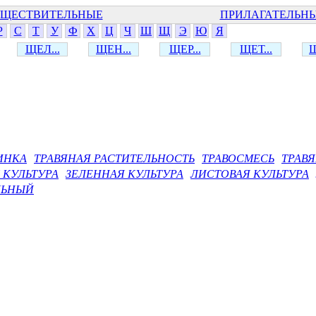
ЩЕСТВИТЕЛЬНЫЕ
ПРИЛАГАТЕЛЬН
Р
С
Т
У
Ф
Х
Ц
Ч
Ш
Щ
Э
Ю
Я
ЩЕЛ...
ЩЕН...
ЩЕР...
ЩЕТ...
Щ
ИНКА
ТРАВЯНАЯ РАСТИТЕЛЬНОСТЬ
ТРАВОСМЕСЬ
ТРАВ
 КУЛЬТУРА
ЗЕЛЕННАЯ КУЛЬТУРА
ЛИСТОВАЯ КУЛЬТУРА
ЛЬНЫЙ