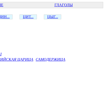
ЫЕ
ГЛАГОЛЫ
ИН...
ЦИТ...
ЦЫГ...
Ц
ИЙСКАЯ ЦАРИЦА
САМОДЕРЖИЦА