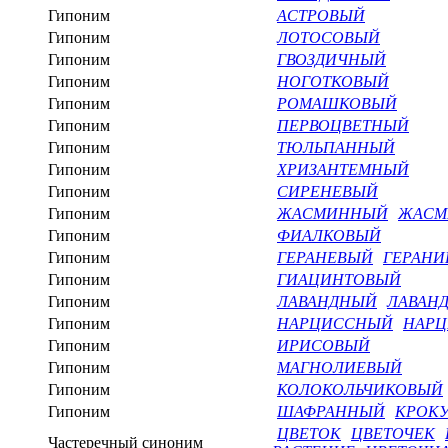
Гипоним
АСТРОВЫЙ
Гипоним
ЛОТОСОВЫЙ
Гипоним
ГВОЗДИЧНЫЙ
Гипоним
НОГОТКОВЫЙ
Гипоним
РОМАШКОВЫЙ
Гипоним
ПЕРВОЦВЕТНЫЙ
Гипоним
ТЮЛЬПАННЫЙ
Гипоним
ХРИЗАНТЕМНЫЙ
Гипоним
СИРЕНЕВЫЙ
Гипоним
ЖАСМИННЫЙ
ЖАСМ
Гипоним
ФИАЛКОВЫЙ
Гипоним
ГЕРАНЕВЫЙ
ГЕРАНИ
Гипоним
ГИАЦИНТОВЫЙ
Гипоним
ЛАВАНДНЫЙ
ЛАВАН
Гипоним
НАРЦИССНЫЙ
НАР
Гипоним
ИРИСОВЫЙ
Гипоним
МАГНОЛИЕВЫЙ
Гипоним
КОЛОКОЛЬЧИКОВЫЙ
Гипоним
ШАФРАННЫЙ
КРОК
ЦВЕТОК
ЦВЕТОЧЕК
Частеречный синоним