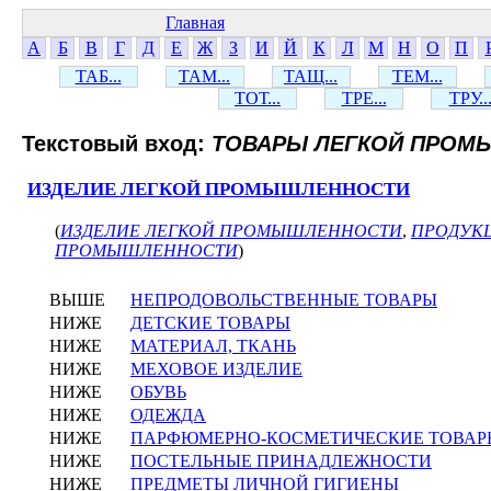
Главная
А
Б
В
Г
Д
Е
Ж
З
И
Й
К
Л
М
Н
О
П
ТАБ...
ТАМ...
ТАЩ...
ТЕМ...
ТОТ...
ТРЕ...
ТРУ..
Текстовый вход:
ТОВАРЫ ЛЕГКОЙ ПРОМ
ИЗДЕЛИЕ ЛЕГКОЙ ПРОМЫШЛЕННОСТИ
(
ИЗДЕЛИЕ ЛЕГКОЙ ПРОМЫШЛЕННОСТИ
,
ПРОДУК
ПРОМЫШЛЕННОСТИ
)
ВЫШЕ
НЕПРОДОВОЛЬСТВЕННЫЕ ТОВАРЫ
НИЖЕ
ДЕТСКИЕ ТОВАРЫ
НИЖЕ
МАТЕРИАЛ, ТКАНЬ
НИЖЕ
МЕХОВОЕ ИЗДЕЛИЕ
НИЖЕ
ОБУВЬ
НИЖЕ
ОДЕЖДА
НИЖЕ
ПАРФЮМЕРНО-КОСМЕТИЧЕСКИЕ ТОВАР
НИЖЕ
ПОСТЕЛЬНЫЕ ПРИНАДЛЕЖНОСТИ
НИЖЕ
ПРЕДМЕТЫ ЛИЧНОЙ ГИГИЕНЫ