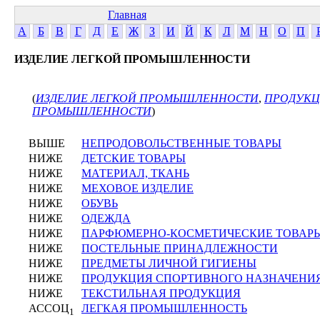
Главная
А
Б
В
Г
Д
Е
Ж
З
И
Й
К
Л
М
Н
О
П
ИЗДЕЛИЕ ЛЕГКОЙ ПРОМЫШЛЕННОСТИ
(
ИЗДЕЛИЕ ЛЕГКОЙ ПРОМЫШЛЕННОСТИ
,
ПРОДУКЦ
ПРОМЫШЛЕННОСТИ
)
ВЫШЕ
НЕПРОДОВОЛЬСТВЕННЫЕ ТОВАРЫ
НИЖЕ
ДЕТСКИЕ ТОВАРЫ
НИЖЕ
МАТЕРИАЛ, ТКАНЬ
НИЖЕ
МЕХОВОЕ ИЗДЕЛИЕ
НИЖЕ
ОБУВЬ
НИЖЕ
ОДЕЖДА
НИЖЕ
ПАРФЮМЕРНО-КОСМЕТИЧЕСКИЕ ТОВАР
НИЖЕ
ПОСТЕЛЬНЫЕ ПРИНАДЛЕЖНОСТИ
НИЖЕ
ПРЕДМЕТЫ ЛИЧНОЙ ГИГИЕНЫ
НИЖЕ
ПРОДУКЦИЯ СПОРТИВНОГО НАЗНАЧЕНИ
НИЖЕ
ТЕКСТИЛЬНАЯ ПРОДУКЦИЯ
АССОЦ
ЛЕГКАЯ ПРОМЫШЛЕННОСТЬ
1