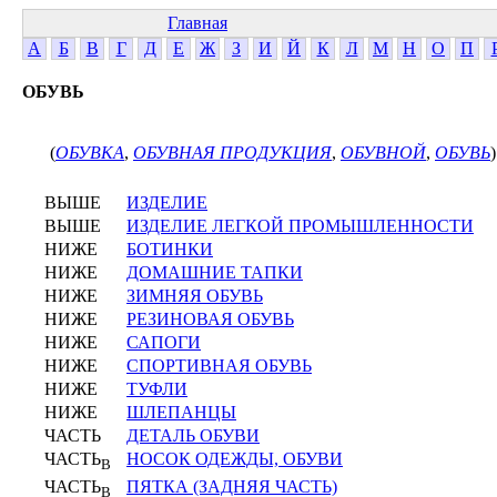
Главная
А
Б
В
Г
Д
Е
Ж
З
И
Й
К
Л
М
Н
О
П
ОБУВЬ
(
ОБУВКА
,
ОБУВНАЯ ПРОДУКЦИЯ
,
ОБУВНОЙ
,
ОБУВЬ
)
ВЫШЕ
ИЗДЕЛИЕ
ВЫШЕ
ИЗДЕЛИЕ ЛЕГКОЙ ПРОМЫШЛЕННОСТИ
НИЖЕ
БОТИНКИ
НИЖЕ
ДОМАШНИЕ ТАПКИ
НИЖЕ
ЗИМНЯЯ ОБУВЬ
НИЖЕ
РЕЗИНОВАЯ ОБУВЬ
НИЖЕ
САПОГИ
НИЖЕ
СПОРТИВНАЯ ОБУВЬ
НИЖЕ
ТУФЛИ
НИЖЕ
ШЛЕПАНЦЫ
ЧАСТЬ
ДЕТАЛЬ ОБУВИ
ЧАСТЬ
НОСОК ОДЕЖДЫ, ОБУВИ
В
ЧАСТЬ
ПЯТКА (ЗАДНЯЯ ЧАСТЬ)
В