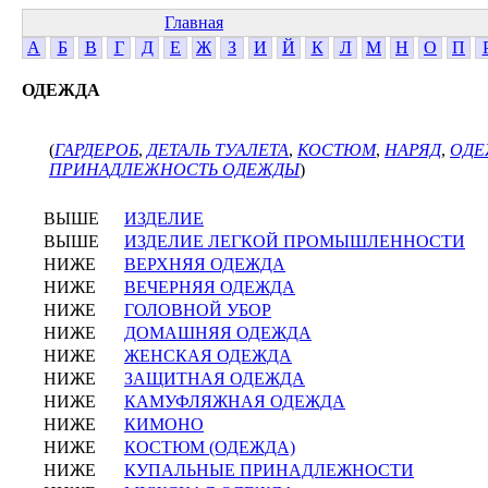
Главная
А
Б
В
Г
Д
Е
Ж
З
И
Й
К
Л
М
Н
О
П
ОДЕЖДА
(
ГАРДЕРОБ
,
ДЕТАЛЬ ТУАЛЕТА
,
КОСТЮМ
,
НАРЯД
,
ОДЕ
ПРИНАДЛЕЖНОСТЬ ОДЕЖДЫ
)
ВЫШЕ
ИЗДЕЛИЕ
ВЫШЕ
ИЗДЕЛИЕ ЛЕГКОЙ ПРОМЫШЛЕННОСТИ
НИЖЕ
ВЕРХНЯЯ ОДЕЖДА
НИЖЕ
ВЕЧЕРНЯЯ ОДЕЖДА
НИЖЕ
ГОЛОВНОЙ УБОР
НИЖЕ
ДОМАШНЯЯ ОДЕЖДА
НИЖЕ
ЖЕНСКАЯ ОДЕЖДА
НИЖЕ
ЗАЩИТНАЯ ОДЕЖДА
НИЖЕ
КАМУФЛЯЖНАЯ ОДЕЖДА
НИЖЕ
КИМОНО
НИЖЕ
КОСТЮМ (ОДЕЖДА)
НИЖЕ
КУПАЛЬНЫЕ ПРИНАДЛЕЖНОСТИ