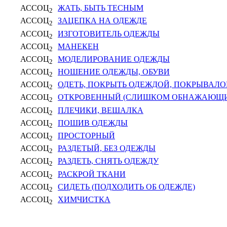
АССОЦ
ЖАТЬ, БЫТЬ ТЕСНЫМ
2
АССОЦ
ЗАЦЕПКА НА ОДЕЖДЕ
2
АССОЦ
ИЗГОТОВИТЕЛЬ ОДЕЖДЫ
2
АССОЦ
МАНЕКЕН
2
АССОЦ
МОДЕЛИРОВАНИЕ ОДЕЖДЫ
2
АССОЦ
НОШЕНИЕ ОДЕЖДЫ, ОБУВИ
2
АССОЦ
ОДЕТЬ, ПОКРЫТЬ ОДЕЖДОЙ, ПОКРЫВАЛ
2
АССОЦ
ОТКРОВЕННЫЙ (СЛИШКОМ ОБНАЖАЮЩИ
2
АССОЦ
ПЛЕЧИКИ, ВЕШАЛКА
2
АССОЦ
ПОШИВ ОДЕЖДЫ
2
АССОЦ
ПРОСТОРНЫЙ
2
АССОЦ
РАЗДЕТЫЙ, БЕЗ ОДЕЖДЫ
2
АССОЦ
РАЗДЕТЬ, СНЯТЬ ОДЕЖДУ
2
АССОЦ
РАСКРОЙ ТКАНИ
2
АССОЦ
СИДЕТЬ (ПОДХОДИТЬ ОБ ОДЕЖДЕ)
2
АССОЦ
ХИМЧИСТКА
2