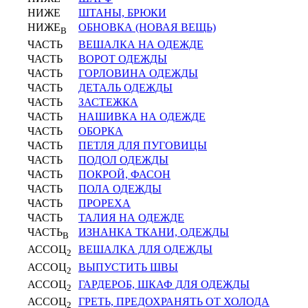
НИЖЕ
ШТАНЫ, БРЮКИ
НИЖЕ
ОБНОВКА (НОВАЯ ВЕЩЬ)
В
ЧАСТЬ
ВЕШАЛКА НА ОДЕЖДЕ
ЧАСТЬ
ВОРОТ ОДЕЖДЫ
ЧАСТЬ
ГОРЛОВИНА ОДЕЖДЫ
ЧАСТЬ
ДЕТАЛЬ ОДЕЖДЫ
ЧАСТЬ
ЗАСТЕЖКА
ЧАСТЬ
НАШИВКА НА ОДЕЖДЕ
ЧАСТЬ
ОБОРКА
ЧАСТЬ
ПЕТЛЯ ДЛЯ ПУГОВИЦЫ
ЧАСТЬ
ПОДОЛ ОДЕЖДЫ
ЧАСТЬ
ПОКРОЙ, ФАСОН
ЧАСТЬ
ПОЛА ОДЕЖДЫ
ЧАСТЬ
ПРОРЕХА
ЧАСТЬ
ТАЛИЯ НА ОДЕЖДЕ
ЧАСТЬ
ИЗНАНКА ТКАНИ, ОДЕЖДЫ
В
АССОЦ
ВЕШАЛКА ДЛЯ ОДЕЖДЫ
2
АССОЦ
ВЫПУСТИТЬ ШВЫ
2
АССОЦ
ГАРДЕРОБ, ШКАФ ДЛЯ ОДЕЖДЫ
2
АССОЦ
ГРЕТЬ, ПРЕДОХРАНЯТЬ ОТ ХОЛОДА
2