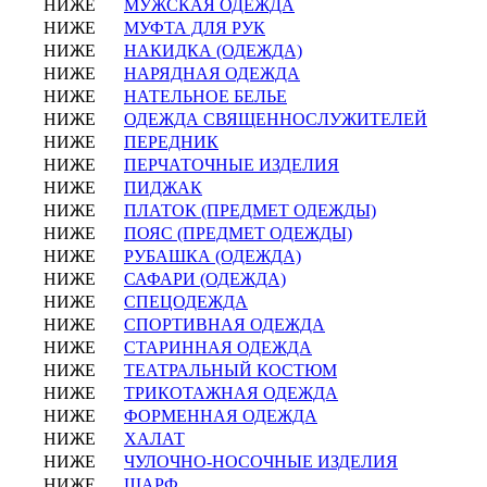
НИЖЕ
МУЖСКАЯ ОДЕЖДА
НИЖЕ
МУФТА ДЛЯ РУК
НИЖЕ
НАКИДКА (ОДЕЖДА)
НИЖЕ
НАРЯДНАЯ ОДЕЖДА
НИЖЕ
НАТЕЛЬНОЕ БЕЛЬЕ
НИЖЕ
ОДЕЖДА СВЯЩЕННОСЛУЖИТЕЛЕЙ
НИЖЕ
ПЕРЕДНИК
НИЖЕ
ПЕРЧАТОЧНЫЕ ИЗДЕЛИЯ
НИЖЕ
ПИДЖАК
НИЖЕ
ПЛАТОК (ПРЕДМЕТ ОДЕЖДЫ)
НИЖЕ
ПОЯС (ПРЕДМЕТ ОДЕЖДЫ)
НИЖЕ
РУБАШКА (ОДЕЖДА)
НИЖЕ
САФАРИ (ОДЕЖДА)
НИЖЕ
СПЕЦОДЕЖДА
НИЖЕ
СПОРТИВНАЯ ОДЕЖДА
НИЖЕ
СТАРИННАЯ ОДЕЖДА
НИЖЕ
ТЕАТРАЛЬНЫЙ КОСТЮМ
НИЖЕ
ТРИКОТАЖНАЯ ОДЕЖДА
НИЖЕ
ФОРМЕННАЯ ОДЕЖДА
НИЖЕ
ХАЛАТ
НИЖЕ
ЧУЛОЧНО-НОСОЧНЫЕ ИЗДЕЛИЯ
НИЖЕ
ШАРФ