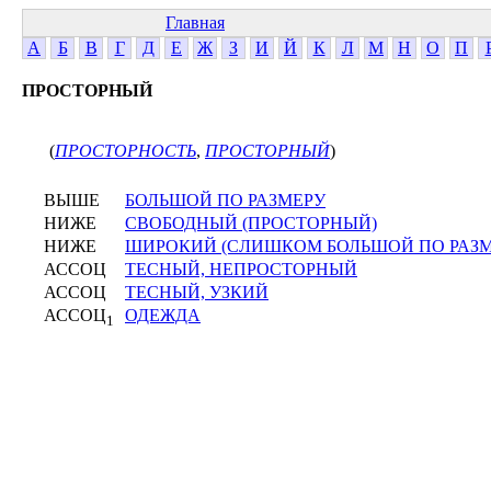
Главная
А
Б
В
Г
Д
Е
Ж
З
И
Й
К
Л
М
Н
О
П
ПРОСТОРНЫЙ
(
ПРОСТОРНОСТЬ
,
ПРОСТОРНЫЙ
)
ВЫШЕ
БОЛЬШОЙ ПО РАЗМЕРУ
НИЖЕ
СВОБОДНЫЙ (ПРОСТОРНЫЙ)
НИЖЕ
ШИРОКИЙ (СЛИШКОМ БОЛЬШОЙ ПО РАЗМ
АССОЦ
ТЕСНЫЙ, НЕПРОСТОРНЫЙ
АССОЦ
ТЕСНЫЙ, УЗКИЙ
АССОЦ
ОДЕЖДА
1