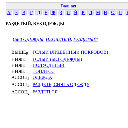
Главная
А
Б
В
Г
Д
Е
Ж
З
И
Й
К
Л
М
Н
О
П
РАЗДЕТЫЙ, БЕЗ ОДЕЖДЫ
(
БЕЗ ОДЕЖДЫ
,
НЕОДЕТЫЙ
,
РАЗДЕТЫЙ
)
ВЫШЕ
ГОЛЫЙ (ЛИШЕННЫЙ ПОКРОВОВ)
В
НИЖЕ
ГОЛЫЙ (БЕЗ ОДЕЖДЫ)
НИЖЕ
ПОЛУОДЕТЫЙ
НИЖЕ
ТОПЛЕСС
АССОЦ
ОДЕЖДА
1
АССОЦ
РАЗДЕТЬ, СНЯТЬ ОДЕЖДУ
2
АССОЦ
РАЗДЕТЬСЯ
2