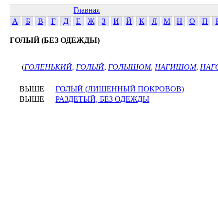
Главная
А
Б
В
Г
Д
Е
Ж
З
И
Й
К
Л
М
Н
О
П
ГОЛЫЙ (БЕЗ ОДЕЖДЫ)
(
ГОЛЕНЬКИЙ
,
ГОЛЫЙ
,
ГОЛЫШОМ
,
НАГИШОМ
,
НАГ
ВЫШЕ
ГОЛЫЙ (ЛИШЕННЫЙ ПОКРОВОВ)
ВЫШЕ
РАЗДЕТЫЙ, БЕЗ ОДЕЖДЫ