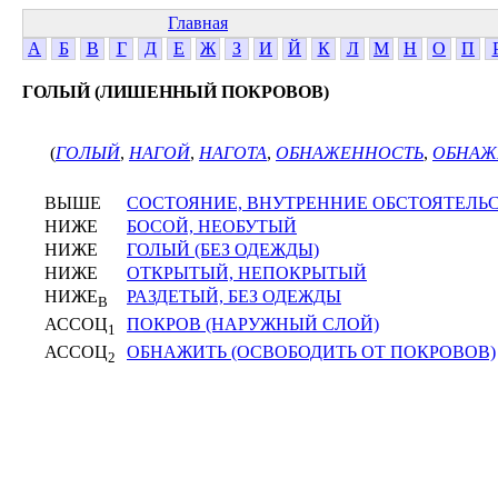
Главная
А
Б
В
Г
Д
Е
Ж
З
И
Й
К
Л
М
Н
О
П
ГОЛЫЙ (ЛИШЕННЫЙ ПОКРОВОВ)
(
ГОЛЫЙ
,
НАГОЙ
,
НАГОТА
,
ОБНАЖЕННОСТЬ
,
ОБНАЖ
ВЫШЕ
СОСТОЯНИЕ, ВНУТРЕННИЕ ОБСТОЯТЕЛЬ
НИЖЕ
БОСОЙ, НЕОБУТЫЙ
НИЖЕ
ГОЛЫЙ (БЕЗ ОДЕЖДЫ)
НИЖЕ
ОТКРЫТЫЙ, НЕПОКРЫТЫЙ
НИЖЕ
РАЗДЕТЫЙ, БЕЗ ОДЕЖДЫ
В
АССОЦ
ПОКРОВ (НАРУЖНЫЙ СЛОЙ)
1
АССОЦ
ОБНАЖИТЬ (ОСВОБОДИТЬ ОТ ПОКРОВОВ)
2