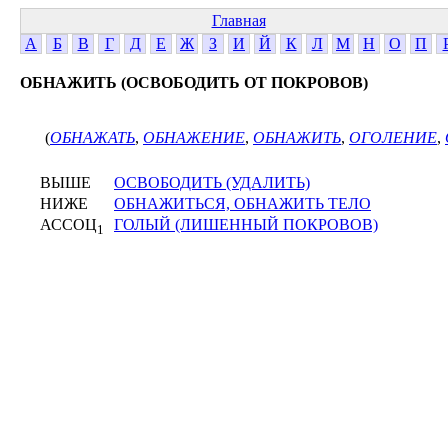
Главная
А
Б
В
Г
Д
Е
Ж
З
И
Й
К
Л
М
Н
О
П
ОБНАЖИТЬ (ОСВОБОДИТЬ ОТ ПОКРОВОВ)
(
ОБНАЖАТЬ
,
ОБНАЖЕНИЕ
,
ОБНАЖИТЬ
,
ОГОЛЕНИЕ
,
ВЫШЕ
ОСВОБОДИТЬ (УДАЛИТЬ)
НИЖЕ
ОБНАЖИТЬСЯ, ОБНАЖИТЬ ТЕЛО
АССОЦ
ГОЛЫЙ (ЛИШЕННЫЙ ПОКРОВОВ)
1