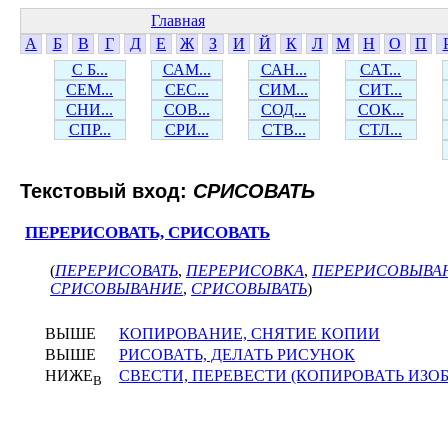
Главная
А
Б
В
Г
Д
Е
Ж
З
И
Й
К
Л
М
Н
О
П
С Б...
САМ...
САН...
САТ...
СЕМ...
СЕС...
СИМ...
СИТ...
СНИ...
СОВ...
СОД...
СОК...
СПР...
СРИ...
СТВ...
СТЛ...
Текстовый вход:
СРИСОВАТЬ
ПЕРЕРИСОВАТЬ, СРИСОВАТЬ
(
ПЕРЕРИСОВАТЬ
,
ПЕРЕРИСОВКА
,
ПЕРЕРИСОВЫВА
СРИСОВЫВАНИЕ
,
СРИСОВЫВАТЬ
)
ВЫШЕ
КОПИРОВАНИЕ, СНЯТИЕ КОПИИ
ВЫШЕ
РИСОВАТЬ, ДЕЛАТЬ РИСУНОК
НИЖЕ
СВЕСТИ, ПЕРЕВЕСТИ (КОПИРОВАТЬ ИЗО
В