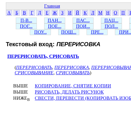
Главная
А
Б
В
Г
Д
Е
Ж
З
И
Й
К
Л
М
Н
О
П
П-В...
ПАН...
ПАС...
ПАЦ...
ПОГ...
ПОЕ...
ПОИ...
ПОЛ...
ПОУ...
ПОШ...
ПРЕ...
ПРИ..
Текстовый вход:
ПЕРЕРИСОВКА
ПЕРЕРИСОВАТЬ, СРИСОВАТЬ
(
ПЕРЕРИСОВАТЬ
,
ПЕРЕРИСОВКА
,
ПЕРЕРИСОВЫВА
СРИСОВЫВАНИЕ
,
СРИСОВЫВАТЬ
)
ВЫШЕ
КОПИРОВАНИЕ, СНЯТИЕ КОПИИ
ВЫШЕ
РИСОВАТЬ, ДЕЛАТЬ РИСУНОК
НИЖЕ
СВЕСТИ, ПЕРЕВЕСТИ (КОПИРОВАТЬ ИЗО
В