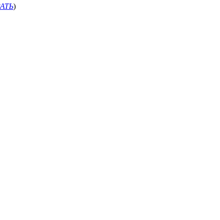
АТЬ
)