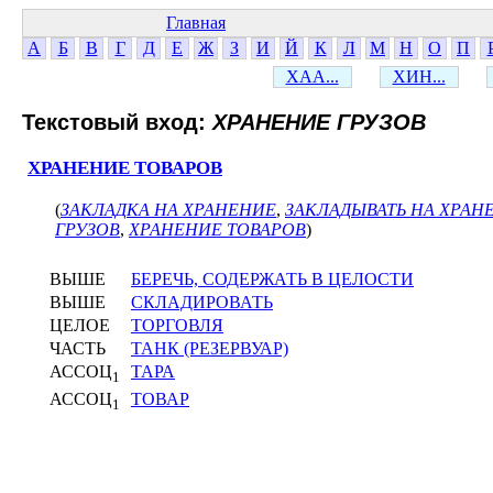
Главная
А
Б
В
Г
Д
Е
Ж
З
И
Й
К
Л
М
Н
О
П
ХАА...
ХИН...
Текстовый вход:
ХРАНЕНИЕ ГРУЗОВ
ХРАНЕНИЕ ТОВАРОВ
(
ЗАКЛАДКА НА ХРАНЕНИЕ
,
ЗАКЛАДЫВАТЬ НА ХРАН
ГРУЗОВ
,
ХРАНЕНИЕ ТОВАРОВ
)
ВЫШЕ
БЕРЕЧЬ, СОДЕРЖАТЬ В ЦЕЛОСТИ
ВЫШЕ
СКЛАДИРОВАТЬ
ЦЕЛОЕ
ТОРГОВЛЯ
ЧАСТЬ
ТАНК (РЕЗЕРВУАР)
АССОЦ
ТАРА
1
АССОЦ
ТОВАР
1