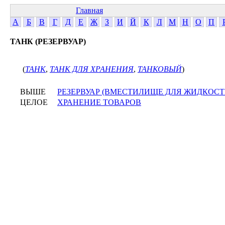
Главная
А
Б
В
Г
Д
Е
Ж
З
И
Й
К
Л
М
Н
О
П
ТАНК (РЕЗЕРВУАР)
(
ТАНК
,
ТАНК ДЛЯ ХРАНЕНИЯ
,
ТАНКОВЫЙ
)
ВЫШЕ
РЕЗЕРВУАР (ВМЕСТИЛИЩЕ ДЛЯ ЖИДКОСТЕ
ЦЕЛОЕ
ХРАНЕНИЕ ТОВАРОВ