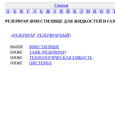
Главная
А
Б
В
Г
Д
Е
Ж
З
И
Й
К
Л
М
Н
О
П
РЕЗЕРВУАР (ВМЕСТИЛИЩЕ ДЛЯ ЖИДКОСТЕЙ И ГАЗ
(
РЕЗЕРВУАР
,
РЕЗЕРВУАРНЫЙ
)
ВЫШЕ
ВМЕСТИЛИЩЕ
НИЖЕ
ТАНК (РЕЗЕРВУАР)
НИЖЕ
ТЕХНОЛОГИЧЕСКАЯ ЕМКОСТЬ
НИЖЕ
ЦИСТЕРНА