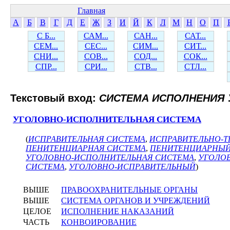
Главная
А
Б
В
Г
Д
Е
Ж
З
И
Й
К
Л
М
Н
О
П
С Б...
САМ...
САН...
САТ...
СЕМ...
СЕС...
СИМ...
СИТ...
СНИ...
СОВ...
СОД...
СОК...
СПР...
СРИ...
СТВ...
СТЛ...
Текстовый вход:
СИСТЕМА ИСПОЛНЕНИЯ
УГОЛОВНО-ИСПОЛНИТЕЛЬНАЯ СИСТЕМА
(
ИСПРАВИТЕЛЬНАЯ СИСТЕМА
,
ИСПРАВИТЕЛЬНО-Т
ПЕНИТЕНЦИАРНАЯ СИСТЕМА
,
ПЕНИТЕНЦИАРНЫ
УГОЛОВНО-ИСПОЛНИТЕЛЬНАЯ СИСТЕМА
,
УГОЛО
СИСТЕМА
,
УГОЛОВНО-ИСПРАВИТЕЛЬНЫЙ
)
ВЫШЕ
ПРАВООХРАНИТЕЛЬНЫЕ ОРГАНЫ
ВЫШЕ
СИСТЕМА ОРГАНОВ И УЧРЕЖДЕНИЙ
ЦЕЛОЕ
ИСПОЛНЕНИЕ НАКАЗАНИЙ
ЧАСТЬ
КОНВОИРОВАНИЕ