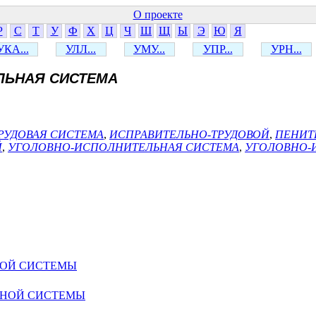
О проекте
Р
С
Т
У
Ф
Х
Ц
Ч
Ш
Щ
Ы
Э
Ю
Я
УКА...
УЛЛ...
УМУ...
УПР...
УРН...
ЛЬНАЯ СИСТЕМА
РУДОВАЯ СИСТЕМА
,
ИСПРАВИТЕЛЬНО-ТРУДОВОЙ
,
ПЕНИТ
Й
,
УГОЛОВНО-ИСПОЛНИТЕЛЬНАЯ СИСТЕМА
,
УГОЛОВНО-
НОЙ СИСТЕМЫ
ЬНОЙ СИСТЕМЫ