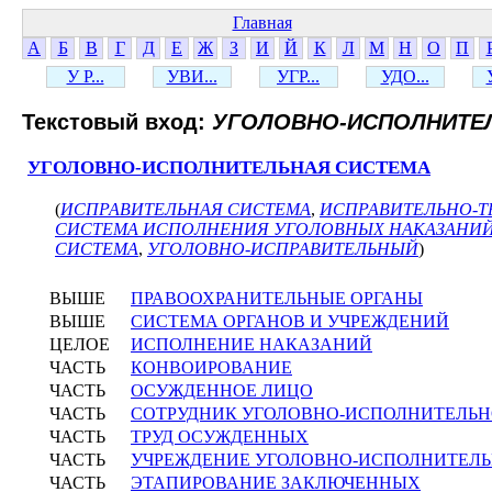
Главная
А
Б
В
Г
Д
Е
Ж
З
И
Й
К
Л
М
Н
О
П
У Р...
УВИ...
УГР...
УДО...
Текстовый вход:
УГОЛОВНО-ИСПОЛНИТЕ
УГОЛОВНО-ИСПОЛНИТЕЛЬНАЯ СИСТЕМА
(
ИСПРАВИТЕЛЬНАЯ СИСТЕМА
,
ИСПРАВИТЕЛЬНО-Т
СИСТЕМА ИСПОЛНЕНИЯ УГОЛОВНЫХ НАКАЗАНИ
СИСТЕМА
,
УГОЛОВНО-ИСПРАВИТЕЛЬНЫЙ
)
ВЫШЕ
ПРАВООХРАНИТЕЛЬНЫЕ ОРГАНЫ
ВЫШЕ
СИСТЕМА ОРГАНОВ И УЧРЕЖДЕНИЙ
ЦЕЛОЕ
ИСПОЛНЕНИЕ НАКАЗАНИЙ
ЧАСТЬ
КОНВОИРОВАНИЕ
ЧАСТЬ
ОСУЖДЕННОЕ ЛИЦО
ЧАСТЬ
СОТРУДНИК УГОЛОВНО-ИСПОЛНИТЕЛЬ
ЧАСТЬ
ТРУД ОСУЖДЕННЫХ
ЧАСТЬ
УЧРЕЖДЕНИЕ УГОЛОВНО-ИСПОЛНИТЕЛ
ЧАСТЬ
ЭТАПИРОВАНИЕ ЗАКЛЮЧЕННЫХ