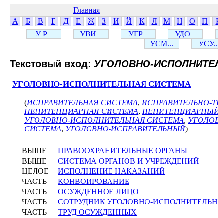
Главная
А
Б
В
Г
Д
Е
Ж
З
И
Й
К
Л
М
Н
О
П
У Р...
УВИ...
УГР...
УДО...
УСМ...
УСУ..
Текстовый вход:
УГОЛОВНО-ИСПОЛНИТЕ
УГОЛОВНО-ИСПОЛНИТЕЛЬНАЯ СИСТЕМА
(
ИСПРАВИТЕЛЬНАЯ СИСТЕМА
,
ИСПРАВИТЕЛЬНО-Т
ПЕНИТЕНЦИАРНАЯ СИСТЕМА
,
ПЕНИТЕНЦИАРНЫ
УГОЛОВНО-ИСПОЛНИТЕЛЬНАЯ СИСТЕМА
,
УГОЛО
СИСТЕМА
,
УГОЛОВНО-ИСПРАВИТЕЛЬНЫЙ
)
ВЫШЕ
ПРАВООХРАНИТЕЛЬНЫЕ ОРГАНЫ
ВЫШЕ
СИСТЕМА ОРГАНОВ И УЧРЕЖДЕНИЙ
ЦЕЛОЕ
ИСПОЛНЕНИЕ НАКАЗАНИЙ
ЧАСТЬ
КОНВОИРОВАНИЕ
ЧАСТЬ
ОСУЖДЕННОЕ ЛИЦО
ЧАСТЬ
СОТРУДНИК УГОЛОВНО-ИСПОЛНИТЕЛЬ
ЧАСТЬ
ТРУД ОСУЖДЕННЫХ