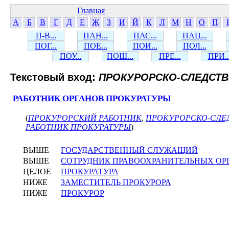
Главная
А
Б
В
Г
Д
Е
Ж
З
И
Й
К
Л
М
Н
О
П
П-В...
ПАН...
ПАС...
ПАЦ...
ПОГ...
ПОЕ...
ПОИ...
ПОЛ...
ПОУ...
ПОШ...
ПРЕ...
ПРИ..
Текстовый вход:
ПРОКУРОРСКО-СЛЕДСТ
РАБОТНИК ОРГАНОВ ПРОКУРАТУРЫ
(
ПРОКУРОРСКИЙ РАБОТНИК
,
ПРОКУРОРСКО-СЛЕ
РАБОТНИК ПРОКУРАТУРЫ
)
ВЫШЕ
ГОСУДАРСТВЕННЫЙ СЛУЖАЩИЙ
ВЫШЕ
СОТРУДНИК ПРАВООХРАНИТЕЛЬНЫХ ОР
ЦЕЛОЕ
ПРОКУРАТУРА
НИЖЕ
ЗАМЕСТИТЕЛЬ ПРОКУРОРА
НИЖЕ
ПРОКУРОР