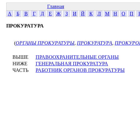
Главная
А
Б
В
Г
Д
Е
Ж
З
И
Й
К
Л
М
Н
О
П
ПРОКУРАТУРА
(
ОРГАНЫ ПРОКУРАТУРЫ
,
ПРОКУРАТУРА
,
ПРОКУРО
ВЫШЕ
ПРАВООХРАНИТЕЛЬНЫЕ ОРГАНЫ
НИЖЕ
ГЕНЕРАЛЬНАЯ ПРОКУРАТУРА
ЧАСТЬ
РАБОТНИК ОРГАНОВ ПРОКУРАТУРЫ