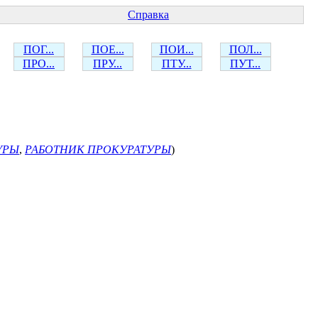
Справка
ПОГ...
ПОЕ...
ПОИ...
ПОЛ...
ПРО...
ПРУ...
ПТУ...
ПУТ...
УРЫ
,
РАБОТНИК ПРОКУРАТУРЫ
)