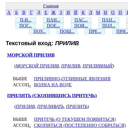
Главная
А
Б
В
Г
Д
Е
Ж
З
И
Й
К
Л
М
Н
О
П
П-В...
ПАН...
ПАС...
ПАЦ...
ПОГ...
ПОЕ...
ПОИ...
ПОЛ...
ПОУ...
ПОШ...
ПРЕ...
ПРИ..
Текстовый вход:
ПРИЛИВ
МОРСКОЙ ПРИЛИВ
(
МОРСКОЙ ПРИЛИВ
,
ПРИЛИВ
,
ПРИЛИВНЫЙ
)
ВЫШЕ
ПРИЛИВНО-ОТЛИВНЫЕ ЯВЛЕНИЯ
АССОЦ
ВОЛНА НА ВОДЕ
1
ПРИЛИТЬ (СКОПИВШИСЬ ПРИТЕЧЬ)
(
ПРИЛИВ
,
ПРИЛИВАТЬ
,
ПРИЛИТЬ
)
ВЫШЕ
ПРИТЕЧЬ (О ТЕКУЩЕМ ПОЯВИТЬСЯ)
АССОЦ
СКОПИТЬСЯ (ПОСТЕПЕННО СОБРАТЬСЯ)
1