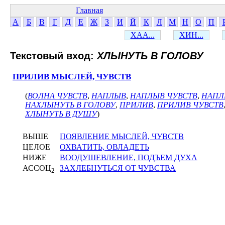
Главная
А
Б
В
Г
Д
Е
Ж
З
И
Й
К
Л
М
Н
О
П
ХАА...
ХИН...
Текстовый вход:
ХЛЫНУТЬ В ГОЛОВУ
ПРИЛИВ МЫСЛЕЙ, ЧУВСТВ
(
ВОЛНА ЧУВСТВ
,
НАПЛЫВ
,
НАПЛЫВ ЧУВСТВ
,
НАПЛ
НАХЛЫНУТЬ В ГОЛОВУ
,
ПРИЛИВ
,
ПРИЛИВ ЧУВСТВ
ХЛЫНУТЬ В ДУШУ
)
ВЫШЕ
ПОЯВЛЕНИЕ МЫСЛЕЙ, ЧУВСТВ
ЦЕЛОЕ
ОХВАТИТЬ, ОВЛАДЕТЬ
НИЖЕ
ВООДУШЕВЛЕНИЕ, ПОДЪЕМ ДУХА
АССОЦ
ЗАХЛЕБНУТЬСЯ ОТ ЧУВСТВА
2