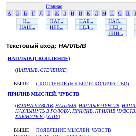
Главная
А
Б
В
Г
Д
Е
Ж
З
И
Й
К
Л
М
Н
О
П
Н....
НАГ...
НАЕ...
НАЛ...
НАШ...
НЕВ...
НЕД...
НЕЗ...
НИИ...
Текстовый вход:
НАПЛЫВ
НАПЛЫВ (СКОПЛЕНИЕ)
(
НАПЛЫВ
,
СТЕЧЕНИЕ
)
ВЫШЕ
СКОПЛЕНИЕ (БОЛЬШОЕ КОЛИЧЕСТВО)
ПРИЛИВ МЫСЛЕЙ, ЧУВСТВ
(
ВОЛНА ЧУВСТВ
,
НАПЛЫВ
,
НАПЛЫВ ЧУВСТВ
,
НАПЛ
НАХЛЫНУТЬ В ГОЛОВУ
,
ПРИЛИВ
,
ПРИЛИВ ЧУВСТВ
ХЛЫНУТЬ В ДУШУ
)
ВЫШЕ
ПОЯВЛЕНИЕ МЫСЛЕЙ, ЧУВСТВ