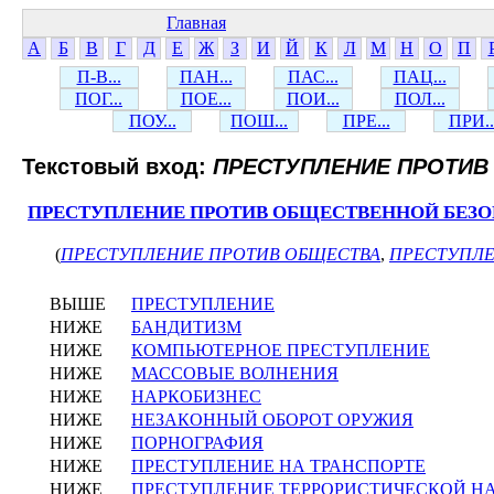
Главная
А
Б
В
Г
Д
Е
Ж
З
И
Й
К
Л
М
Н
О
П
П-В...
ПАН...
ПАС...
ПАЦ...
ПОГ...
ПОЕ...
ПОИ...
ПОЛ...
ПОУ...
ПОШ...
ПРЕ...
ПРИ..
Текстовый вход:
ПРЕСТУПЛЕНИЕ ПРОТИВ
ПРЕСТУПЛЕНИЕ ПРОТИВ ОБЩЕСТВЕННОЙ БЕЗ
(
ПРЕСТУПЛЕНИЕ ПРОТИВ ОБЩЕСТВА
,
ПРЕСТУПЛЕ
ВЫШЕ
ПРЕСТУПЛЕНИЕ
НИЖЕ
БАНДИТИЗМ
НИЖЕ
КОМПЬЮТЕРНОЕ ПРЕСТУПЛЕНИЕ
НИЖЕ
МАССОВЫЕ ВОЛНЕНИЯ
НИЖЕ
НАРКОБИЗНЕС
НИЖЕ
НЕЗАКОННЫЙ ОБОРОТ ОРУЖИЯ
НИЖЕ
ПОРНОГРАФИЯ
НИЖЕ
ПРЕСТУПЛЕНИЕ НА ТРАНСПОРТЕ
НИЖЕ
ПРЕСТУПЛЕНИЕ ТЕРРОРИСТИЧЕСКОЙ Н