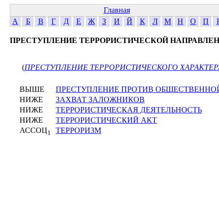
Главная
А
Б
В
Г
Д
Е
Ж
З
И
Й
К
Л
М
Н
О
П
ПРЕСТУПЛЕНИЕ ТЕРРОРИСТИЧЕСКОЙ НАПРАВЛЕ
(
ПРЕСТУПЛЕНИЕ ТЕРРОРИСТИЧЕСКОГО ХАРАКТЕР
ВЫШЕ
ПРЕСТУПЛЕНИЕ ПРОТИВ ОБЩЕСТВЕННО
НИЖЕ
ЗАХВАТ ЗАЛОЖНИКОВ
НИЖЕ
ТЕРРОРИСТИЧЕСКАЯ ДЕЯТЕЛЬНОСТЬ
НИЖЕ
ТЕРРОРИСТИЧЕСКИЙ АКТ
АССОЦ
ТЕРРОРИЗМ
1