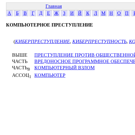
Главная
А
Б
В
Г
Д
Е
Ж
З
И
Й
К
Л
М
Н
О
П
КОМПЬЮТЕРНОЕ ПРЕСТУПЛЕНИЕ
(
КИБЕРПРЕСТУПЛЕНИЕ
,
КИБЕРПРЕСТУПНОСТЬ
,
К
ВЫШЕ
ПРЕСТУПЛЕНИЕ ПРОТИВ ОБЩЕСТВЕННО
ЧАСТЬ
ВРЕДОНОСНОЕ ПРОГРАММНОЕ ОБЕСПЕЧ
ЧАСТЬ
КОМПЬЮТЕРНЫЙ ВЗЛОМ
В
АССОЦ
КОМПЬЮТЕР
1